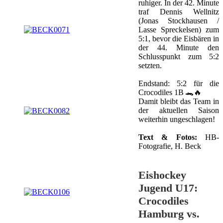
ruhiger. In der 42. Minute
traf Dennis Wellnitz
(Jonas Stockhausen /
Lasse Spreckelsen) zum
5:1, bevor die Eisbären in
der 44. Minute den
Schlusspunkt zum 5:2
setzten.
Endstand: 5:2 für die
Crocodiles 1B 🐊🔥
Damit bleibt das Team in
der aktuellen Saison
weiterhin ungeschlagen!
Text & Fotos:
HB-
Fotografie, H. Beck
Eishockey
Jugend U17:
Crocodiles
Hamburg vs.