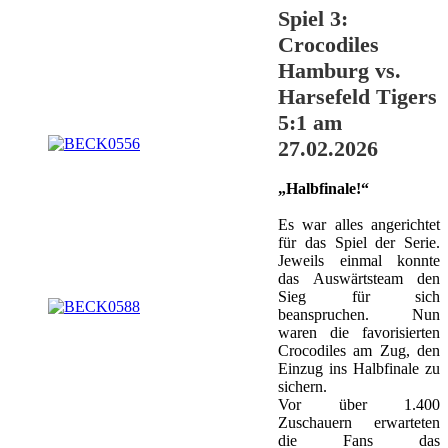
Spiel 3:
Crocodiles
Hamburg vs.
Harsefeld Tigers
5:1 am
27.02.2026
„Halbfinale!“
Es war alles angerichtet
für das Spiel der Serie.
Jeweils einmal konnte
das Auswärtsteam den
Sieg für sich
beanspruchen. Nun
waren die favorisierten
Crocodiles am Zug, den
Einzug ins Halbfinale zu
sichern.
Vor über 1.400
Zuschauern erwarteten
die Fans das