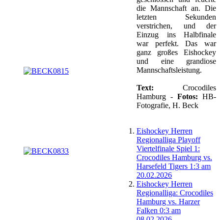
die Mannschaft an. Die
letzten Sekunden
verstrichen, und der
Einzug ins Halbfinale
war perfekt. Das war
ganz großes Eishockey
und eine grandiose
Mannschaftsleistung.
Text:
Crocodiles
Hamburg -
Fotos:
HB-
Fotografie, H. Beck
Eishockey Herren
Regionalliga Playoff
Viertelfinale Spiel 1:
Crocodiles Hamburg vs.
Harsefeld Tigers 1:3 am
20.02.2026
Eishockey Herren
Regionalliga: Crocodiles
Hamburg vs. Harzer
Falken 0:3 am
08.02.2026