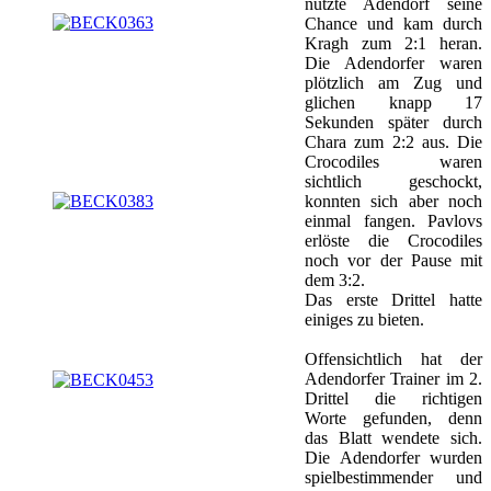
nutzte Adendorf seine
Chance und kam durch
Kragh zum 2:1 heran.
Die Adendorfer waren
plötzlich am Zug und
glichen knapp 17
Sekunden später durch
Chara zum 2:2 aus. Die
Crocodiles waren
sichtlich geschockt,
konnten sich aber noch
einmal fangen. Pavlovs
erlöste die Crocodiles
noch vor der Pause mit
dem 3:2.
Das erste Drittel hatte
einiges zu bieten.
Offensichtlich hat der
Adendorfer Trainer im 2.
Drittel die richtigen
Worte gefunden, denn
das Blatt wendete sich.
Die Adendorfer wurden
spielbestimmender und