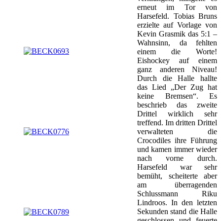
erneut im Tor von
Harsefeld. Tobias Bruns
erzielte auf Vorlage von
Kevin Grasmik das 5:1 –
Wahnsinn, da fehlten
einem die Worte!
Eishockey auf einem
ganz anderen Niveau!
Durch die Halle hallte
das Lied „Der Zug hat
keine Bremsen“. Es
beschrieb das zweite
Drittel wirklich sehr
treffend. Im dritten Drittel
verwalteten die
Crocodiles ihre Führung
und kamen immer wieder
nach vorne durch.
Harsefeld war sehr
bemüht, scheiterte aber
am überragenden
Schlussmann Riku
Lindroos. In den letzten
Sekunden stand die Halle
geschlossen und feuerte