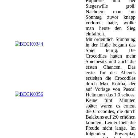
Euphorie und der
Siegeswille groß.
Nachdem man am
Sonntag zuvor knapp
verloren hatte, wollte
man heute den Sieg
einfahren.
Mit ordentlich Stimmung
in der Halle begann das
Spiel feurig. Die
Crocodiles hatten mehr
Spielbesitz und auch die
ersten Chancen. Das
erste Tor des Abends
erzielten die Crocodiles
durch Max Kotrba, der
auf Vorlage von Pascal
Heitmann das 1:0 schoss.
Keine fünf Minuten
später waren es erneut
die Crocodiles, die durch
Balakuns auf 2:0 erhöhen
konnten. Leider hielt die
Freude nicht lange. Im
folgenden Powerplay