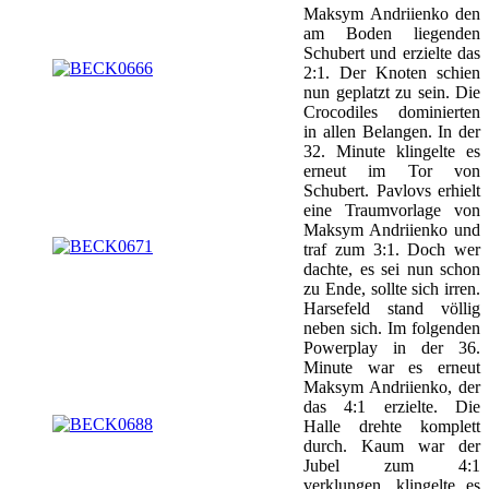
Maksym Andriienko den
am Boden liegenden
Schubert und erzielte das
2:1. Der Knoten schien
nun geplatzt zu sein. Die
Crocodiles dominierten
in allen Belangen. In der
32. Minute klingelte es
erneut im Tor von
Schubert. Pavlovs erhielt
eine Traumvorlage von
Maksym Andriienko und
traf zum 3:1. Doch wer
dachte, es sei nun schon
zu Ende, sollte sich irren.
Harsefeld stand völlig
neben sich. Im folgenden
Powerplay in der 36.
Minute war es erneut
Maksym Andriienko, der
das 4:1 erzielte. Die
Halle drehte komplett
durch. Kaum war der
Jubel zum 4:1
verklungen, klingelte es