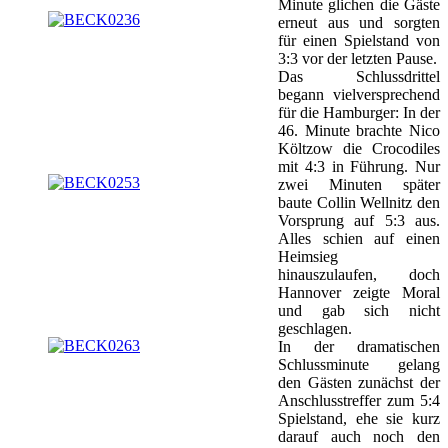
Minute glichen die Gäste
erneut aus und sorgten
für einen Spielstand von
3:3 vor der letzten Pause.
Das Schlussdrittel
begann vielversprechend
für die Hamburger: In der
46. Minute brachte Nico
Költzow die Crocodiles
mit 4:3 in Führung. Nur
zwei Minuten später
baute Collin Wellnitz den
Vorsprung auf 5:3 aus.
Alles schien auf einen
Heimsieg
hinauszulaufen, doch
Hannover zeigte Moral
und gab sich nicht
geschlagen.
In der dramatischen
Schlussminute gelang
den Gästen zunächst der
Anschlusstreffer zum 5:4
Spielstand, ehe sie kurz
darauf auch noch den