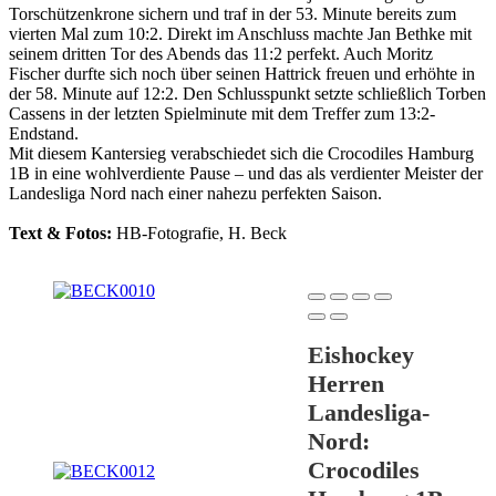
Torschützenkrone sichern und traf in der 53. Minute bereits zum
vierten Mal zum 10:2. Direkt im Anschluss machte Jan Bethke mit
seinem dritten Tor des Abends das 11:2 perfekt. Auch Moritz
Fischer durfte sich noch über seinen Hattrick freuen und erhöhte in
der 58. Minute auf 12:2. Den Schlusspunkt setzte schließlich Torben
Cassens in der letzten Spielminute mit dem Treffer zum 13:2-
Endstand.
Mit diesem Kantersieg verabschiedet sich die Crocodiles Hamburg
1B in eine wohlverdiente Pause – und das als verdienter Meister der
Landesliga Nord nach einer nahezu perfekten Saison.
Text & Fotos:
HB-Fotografie, H. Beck
Eishockey
Herren
Landesliga-
Nord:
Crocodiles