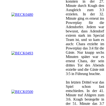
konnten in der 27.
Minute durch Kragh den
Ausgleich zum 3:3
erzielen. In der 32.
Minute ging es erneut ins
Powerplay für die
Adendorfer. Jedem war
bewusst, dass Adendorf
extrem stark im Special
Team ist, und so kam es
auch: Chara erzielte im
Powerplay das 3:4 für die
Gäste. Nur knapp sechs
Minuten später war es
erneut Chara, der sein
drittes Tor des Abends
erzielte und die Gäste mit
3:5 in Führung brachte.
Im letzten Drittel war das
Spiel schon fast
entschieden. In der 41.
Minute traf Ahlgren zum
3:6. Kragh besiegelte in
der 51. Minute das 3:7