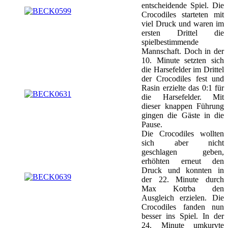
entscheidende Spiel. Die
Crocodiles starteten mit
viel Druck und waren im
ersten Drittel die
spielbestimmende
Mannschaft. Doch in der
10. Minute setzten sich
die Harsefelder im Drittel
der Crocodiles fest und
Rasin erzielte das 0:1 für
die Harsefelder. Mit
dieser knappen Führung
gingen die Gäste in die
Pause.
Die Crocodiles wollten
sich aber nicht
geschlagen geben,
erhöhten erneut den
Druck und konnten in
der 22. Minute durch
Max Kotrba den
Ausgleich erzielen. Die
Crocodiles fanden nun
besser ins Spiel. In der
24. Minute umkurvte