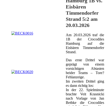
Hamburg 1B vs.
Eisbären
Timmendorfer
Strand 5:2 am
20.03.2026
Am 20.03.2026 traf die
1B der Crocodiles
Hamburg auf die
Eisbären Timmendorfer
Strand.
Das erste Drittel war
geprägt von einem
vorsichtigen Abtasten
beider Teams – Tore?
Fehlanzeige.
Im zweiten Drittel ging
es dann richtig los:
In der 22. Spielminute
brachte Veit Krasnicki
nach Vorlage von Jan
Bethke die Crocodiles