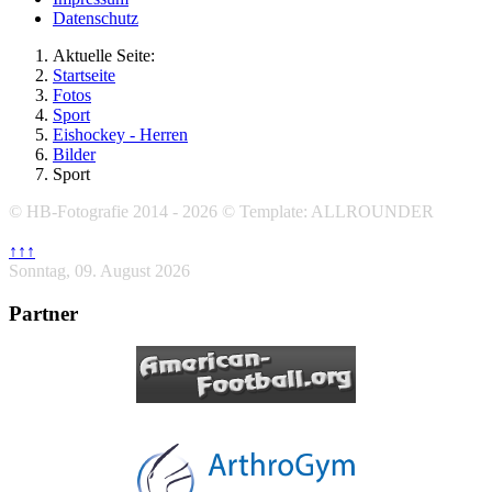
Datenschutz
Aktuelle Seite:
Startseite
Fotos
Sport
Eishockey - Herren
Bilder
Sport
© HB-Fotografie 2014 - 2026 © Template: ALLROUNDER
↑↑↑
Sonntag, 09. August 2026
Partner