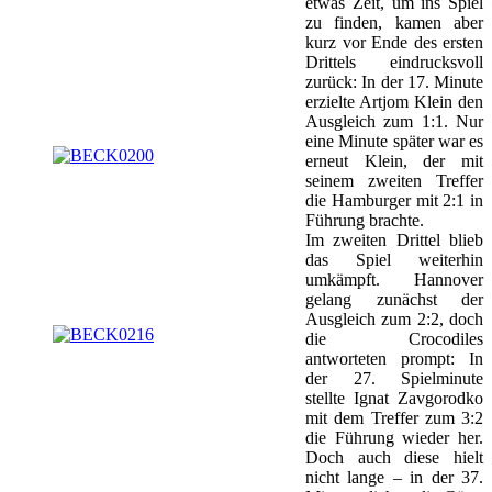
etwas Zeit, um ins Spiel
zu finden, kamen aber
kurz vor Ende des ersten
Drittels eindrucksvoll
zurück: In der 17. Minute
erzielte Artjom Klein den
Ausgleich zum 1:1. Nur
eine Minute später war es
erneut Klein, der mit
seinem zweiten Treffer
die Hamburger mit 2:1 in
Führung brachte.
Im zweiten Drittel blieb
das Spiel weiterhin
umkämpft. Hannover
gelang zunächst der
Ausgleich zum 2:2, doch
die Crocodiles
antworteten prompt: In
der 27. Spielminute
stellte Ignat Zavgorodko
mit dem Treffer zum 3:2
die Führung wieder her.
Doch auch diese hielt
nicht lange – in der 37.